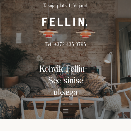
Tasuja plats 1, Viljandi
Tel: +372 435 9795
Kohvik Fellin –
See sinise
uksega
MEIST